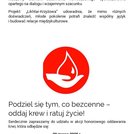
opartego na dialogu i wzajemnym szacunku
Projekt „Likhtar-Krzyżowa” udowadnia, że mimo różnych
doświadczeń, młode pokolenie potrafi znaleźć wspólny język
i budować relacje międzykulturowe.
Podziel się tym, co bezcenne –
oddaj krew i ratuj życie!
Serdecznie zapraszamy do udziału w akcji honorowego oddawania
krwi, która odbędzie się: