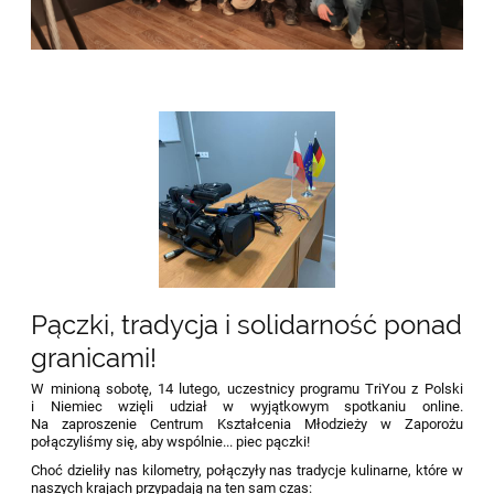
Pączki, tradycja i solidarność ponad
granicami!
W minioną sobotę, 14 lutego, uczestnicy programu TriYou z Polski
i Niemiec wzięli udział w wyjątkowym spotkaniu online.
Na zaproszenie Centrum Kształcenia Młodzieży w Zaporożu
połączyliśmy się, aby wspólnie... piec pączki!
Choć dzieliły nas kilometry, połączyły nas tradycje kulinarne, które w
naszych krajach przypadają na ten sam czas: