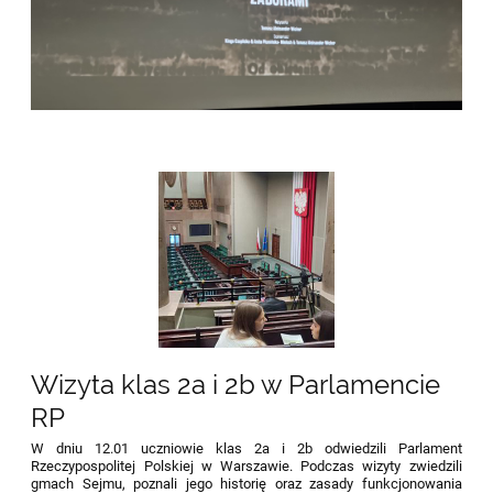
Wizyta klas 2a i 2b w Parlamencie
RP
W dniu 12.01 uczniowie klas 2a i 2b odwiedzili Parlament
Rzeczypospolitej Polskiej w Warszawie. Podczas wizyty zwiedzili
gmach Sejmu, poznali jego historię oraz zasady funkcjonowania