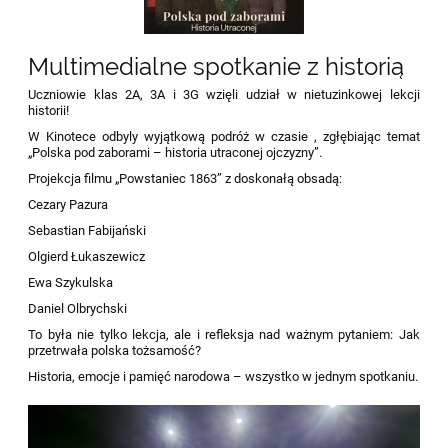
Multimedialne spotkanie z historią
Uczniowie klas 2A, 3A i 3G wzięli udział w nietuzinkowej lekcji
historii!
W Kinotece odbyly wyjątkową podróż w czasie , zgłębiając temat
„Polska pod zaborami – historia utraconej ojczyzny”.
Projekcja filmu „Powstaniec 1863” z doskonałą obsadą:
Cezary Pazura
Sebastian Fabijański
Olgierd Łukaszewicz
Ewa Szykulska
Daniel Olbrychski
To była nie tylko lekcja, ale i refleksja nad ważnym pytaniem: Jak
przetrwała polska tożsamość?
Historia, emocje i pamięć narodowa – wszystko w jednym spotkaniu.