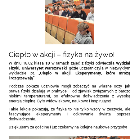
Ciepło w akcji – fizyka na żywo!
W dniu 18.02 klasa
1D
w ramach zajęć z fizyki odwiedziła
Wydział
Fizyki, Uniwersytet Warszawski
, gdzie uczestniczyła w niezwykłym
wykładzie pt.
„Ciepło w akcji. Eksperymenty, które mrożą
i rozgrzewają”
.
Podczas pokazu uczniowie mogli zobaczyć na własne oczy, jak
prawa fizyki działają w praktyce – od zjawisk związanych z bardzo
niskimi temperaturami, po efektowne doświadczenia z wysoką
energią cieplną. Było widowiskowo, naukowo i inspirująco!
Takie lekcje pokazują, że fizyka to nie tylko wzory w zeszycie, ale
fascynujące eksperymenty i odkrywanie świata poprzez
doświadczenie.
Dziękujemy za gościnę i już czekamy na kolejne naukowe przygody!