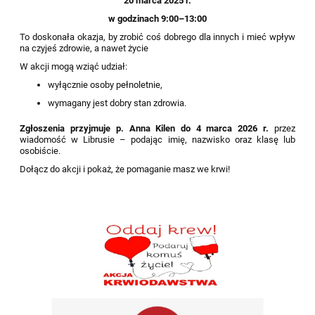
20 marca 2025 r.
w godzinach 9:00–13:00
To doskonała okazja, by zrobić coś dobrego dla innych i mieć wpływ
na czyjeś zdrowie, a nawet życie
W akcji mogą wziąć udział:
wyłącznie osoby pełnoletnie,
wymagany jest dobry stan zdrowia.
Zgłoszenia przyjmuje p. Anna Kilen do 4 marca 2026 r.
przez
wiadomość w Librusie – podając imię, nazwisko oraz klasę lub
osobiście.
Dołącz do akcji i pokaż, że pomaganie masz we krwi!