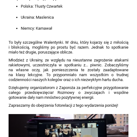
Polska: Tłusty Czwartek
Ukraina: Maslenica
Niemcy: Karnawał
To były szczególne Walentynki. W dniu, który kojarzy się z miłością
i bliskością, mogliśmy po prostu być razem. Jednak to spotkanie
miało też drugie, poruszające oblicze.
Młodzież z Ukrainy, ze względu na nieustanne zagrożenie atakami
rakietowymi, uczestniczyła w spotkaniu z... piwnic. Zobaczyliśmy
na własne oczy, jak pomieszczenia te zostały zaadaptowane
na klasy lekcyjne. To przypomniało nam wszystkim o trudnej
codzienności naszych kolegów oraz o ich niezwykłym hartu ducha.
Dziękujemy organizatorom z Zaporoża za perfekcyjne przygotowanie
całego przedsięwzięcia! Rozmowy o zwyczajach i wspólne
gotowanie dały nam mnóstwo pozytywnej energii.
Zapraszamy do obejrzenia fotorelacji z tego wydarzenia poniżej!