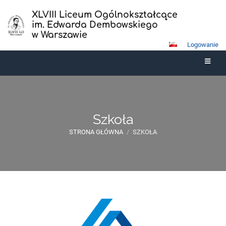
XLVIII Liceum Ogólnokształcące
im. Edwarda Dembowskiego
w Warszawie
Logowanie
Szkoła
STRONA GŁÓWNA
/
SZKOŁA
Szkoła