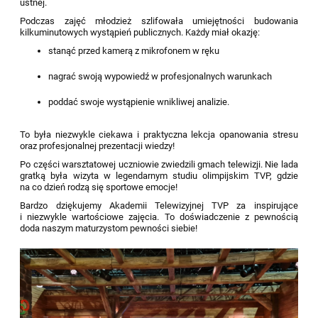
ustnej.
Podczas zajęć młodzież szlifowała umiejętności budowania
kilkuminutowych wystąpień publicznych. Każdy miał okazję:
stanąć przed kamerą z mikrofonem w ręku
nagrać swoją wypowiedź w profesjonalnych warunkach
poddać swoje wystąpienie wnikliwej analizie.
To była niezwykle ciekawa i praktyczna lekcja opanowania stresu
oraz profesjonalnej prezentacji wiedzy!
Po części warsztatowej uczniowie zwiedzili gmach telewizji. Nie lada
gratką była wizyta w legendarnym studiu olimpijskim TVP, gdzie
na co dzień rodzą się sportowe emocje!
Bardzo dziękujemy Akademii Telewizyjnej TVP za inspirujące
i niezwykle wartościowe zajęcia. To doświadczenie z pewnością
doda naszym maturzystom pewności siebie!