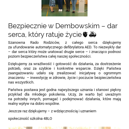
Bezpiecznie w Dembowskim – dar
serca, który ratuje życie🫀🚑
Szanowna Rado Rodziców, z całego serca dziękujemy
za ufundowanie automatycznego defibrylatora AED. To niezwykły dar
– dar serca który może uratować drugie serce – i znacząco podnosi
poziom bezpieczeństwa całej naszej społeczności.
Dziękujemy za wrażliwość i gotowość do działania, za dostrzeżenie
potrzeb, oraz za szybkie i konkretne wsparcie. Dzięki Państwa
zaangażowaniu udało się zrealizować inicjatywę o ogromnym
znaczeniu – inwestycję w zdrowie, życie i poczucie bezpieczeństwa
nas wszystkich.
Państwa postawa jest godna najwyższego uznania i stanowi piękny
przykład dla młodego pokolenia. Uczy, że warto być uważnym
na potrzeby innych, pomagać i podejmować działania, które mają
realny wpływ na dobro wspólne.
Jeszcze raz dziękujemy – z wdzięcznością i uznaniem
społeczność szkolna 48LO