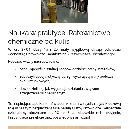
Nauka w praktyce: Ratownictwo
chemiczne od kulis
W dn. 27.04 klasy 1b i 2b miały wyjątkową okazję odwiedzić
Jednostkę Ratowniczo-Gaśniczą nr 6 Ratownictwa Chemicznego!
Podczas wizyty nasi uczniowie:
oznali specyfikę trudnej i odpowiedzialnej pracy strażaków,
zobaczyli specjalistyczny sprzęt wykorzystywany podczas
akcji ratunkowych,
dowiedzieli się, jak wyglądają działania związane
z zagrożeniami chemicznymi
To inspirujące spotkanie uświadomiło nam wszystkim, jak kluczową
rolę w naszym bezpieczeństwie pełnią służby ratownicze.
Serdecznie
dziękujemy strażakom z JRG nr 6 za niezwykle miłe przyjęcie,
fascynującą prelekcję oraz poświęcony nam czas!