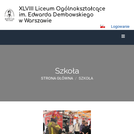
XLVIII Liceum Ogólnokształcące
im. Edwarda Dembowskiego
w Warszawie
Logowanie
Szkoła
STRONA GŁÓWNA
/
SZKOŁA
Szkoła