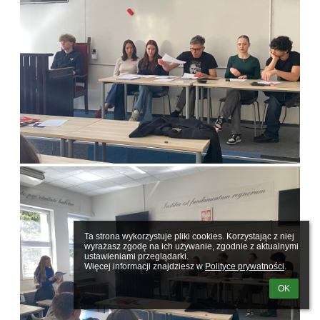
Ta strona wykorzystuje pliki cookies. Korzystając z niej 
wyrażasz zgodę na ich używanie, zgodnie z aktualnymi 
ustawieniami przeglądarki.

Więcej informacji znajdziesz w 
Polityce prywatności
.
OK