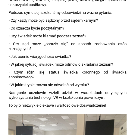
oskarżyciel posiłkowy.
Podczas symulacji szukaliśmy odpowiedzi na ważne pytania:
• Czy każdy może być sądzony przed sądem karnym?
• Co oznacza bycie poczytalnym?
• Czy świadek może kłamać podczas zeznań?
• Czy sąd może „obrazić się” na sposób zachowania osób
zeznających?
• Jak ocenić wiarygodność świadka?
• W jakiej sytuacji świadek może odmówić składania zeznań?
• Czym różni się status świadka koronnego od świadka
anonimowego?
• W jakim trybie można się odwołać od wyroku?
Następnie uczniowie wzięli udział w warsztatach dotyczących
wykorzystania technologii VR w kształceniu prawniczym.
To było niezwykle ciekawe i wartościowe doświadczenie!