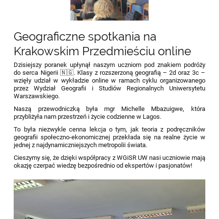
Geograficzne spotkania na
Krakowskim Przedmieściu online
Dzisiejszy poranek upłynął naszym uczniom pod znakiem podróży
do serca Nigerii 🇳🇬. Klasy z rozszerzoną geografią – 2d oraz 3c –
wzięły udział w wykładzie online w ramach cyklu organizowanego
przez Wydział Geografii i Studiów Regionalnych Uniwersytetu
Warszawskiego.
Naszą przewodniczką była mgr Michelle Mbazuigwe, która
przybliżyła nam przestrzeń i życie codzienne w Lagos.
To była niezwykle cenna lekcja o tym, jak teoria z podręczników
geografii społeczno-ekonomicznej przekłada się na realne życie w
jednej z najdynamiczniejszych metropolii świata.
Cieszymy się, że dzięki współpracy z WGiSR UW nasi uczniowie mają
okazję czerpać wiedzę bezpośrednio od ekspertów i pasjonatów!