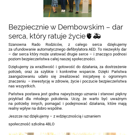
Bezpiecznie w Dembowskim – dar
serca, który ratuje życie🫀🚑
Szanowna Rado Rodziców, z całego serca dziękujemy
za ufundowanie automatycznego defibrylatora AED. To niezwykły dar
– dar serca który może uratować drugie serce – i znacząco podnosi
poziom bezpieczeństwa całej naszej społeczności.
Dziękujemy za wrażliwość i gotowość do działania, za dostrzeżenie
potrzeb, oraz za szybkie i konkretne wsparcie. Dzięki Państwa
zaangażowaniu udało się zrealizować inicjatywę o ogromnym
znaczeniu – inwestycję w zdrowie, życie i poczucie bezpieczeństwa
nas wszystkich.
Państwa postawa jest godna najwyższego uznania i stanowi piękny
przykład dla młodego pokolenia. Uczy, że warto być uważnym
na potrzeby innych, pomagać i podejmować działania, które mają
realny wpływ na dobro wspólne.
Jeszcze raz dziękujemy – z wdzięcznością i uznaniem
społeczność szkolna 48LO