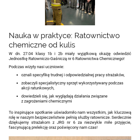
Nauka w praktyce: Ratownictwo
chemiczne od kulis
W dn. 27.04 klasy 1b i 2b miały wyjątkową okazję odwiedzić
Jednostkę Ratowniczo-Gaśniczą nr 6 Ratownictwa Chemicznego!
Podczas wizyty nasi uczniowie:
oznali specyfikę trudnej i odpowiedzialnej pracy strażaków,
zobaczyli specjalistyczny sprzęt wykorzystywany podczas
akcji ratunkowych,
dowiedzieli się, jak wyglądają działania związane
z zagrożeniami chemicznymi
To inspirujące spotkanie uświadomiło nam wszystkim, jak kluczową
rolę w naszym bezpieczeństwie pełnią służby ratownicze.
Serdecznie
dziękujemy strażakom z JRG nr 6 za niezwykle miłe przyjęcie,
fascynującą prelekcję oraz poświęcony nam czas!