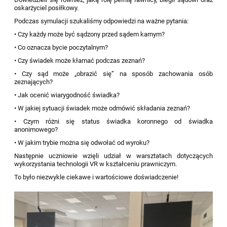
oskarżyciel posiłkowy.
Podczas symulacji szukaliśmy odpowiedzi na ważne pytania:
• Czy każdy może być sądzony przed sądem karnym?
• Co oznacza bycie poczytalnym?
• Czy świadek może kłamać podczas zeznań?
• Czy sąd może „obrazić się” na sposób zachowania osób
zeznających?
• Jak ocenić wiarygodność świadka?
• W jakiej sytuacji świadek może odmówić składania zeznań?
• Czym różni się status świadka koronnego od świadka
anonimowego?
• W jakim trybie można się odwołać od wyroku?
Następnie uczniowie wzięli udział w warsztatach dotyczących
wykorzystania technologii VR w kształceniu prawniczym.
To było niezwykle ciekawe i wartościowe doświadczenie!