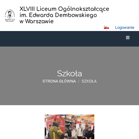
XLVIII Liceum Ogólnokształcące
im. Edwarda Dembowskiego
w Warszawie
Logowanie
Szkoła
STRONA GŁÓWNA
/
SZKOŁA
Szkoła