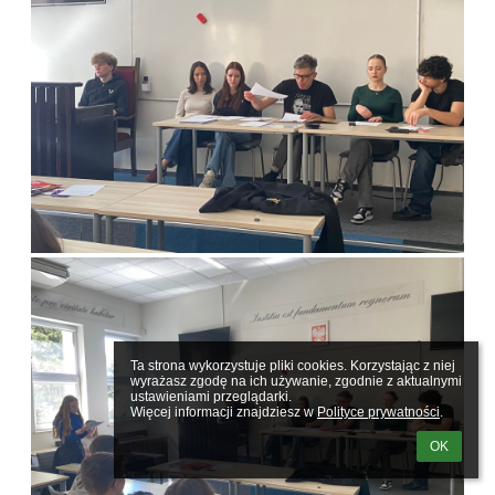
Ta strona wykorzystuje pliki cookies. Korzystając z niej 
wyrażasz zgodę na ich używanie, zgodnie z aktualnymi 
ustawieniami przeglądarki.

Więcej informacji znajdziesz w 
Polityce prywatności
.
OK