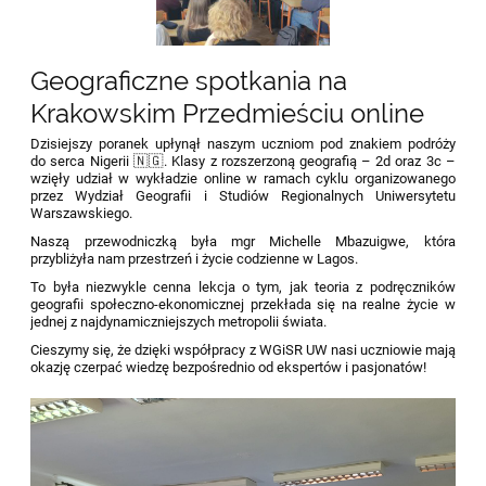
Geograficzne spotkania na
Krakowskim Przedmieściu online
Dzisiejszy poranek upłynął naszym uczniom pod znakiem podróży
do serca Nigerii 🇳🇬. Klasy z rozszerzoną geografią – 2d oraz 3c –
wzięły udział w wykładzie online w ramach cyklu organizowanego
przez Wydział Geografii i Studiów Regionalnych Uniwersytetu
Warszawskiego.
Naszą przewodniczką była mgr Michelle Mbazuigwe, która
przybliżyła nam przestrzeń i życie codzienne w Lagos.
To była niezwykle cenna lekcja o tym, jak teoria z podręczników
geografii społeczno-ekonomicznej przekłada się na realne życie w
jednej z najdynamiczniejszych metropolii świata.
Cieszymy się, że dzięki współpracy z WGiSR UW nasi uczniowie mają
okazję czerpać wiedzę bezpośrednio od ekspertów i pasjonatów!